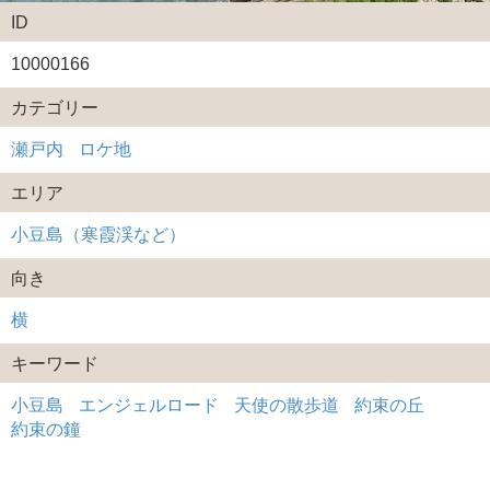
ID
10000166
カテゴリー
瀬戸内
ロケ地
エリア
小豆島（寒霞渓など）
向き
横
キーワード
小豆島
エンジェルロード
天使の散歩道
約束の丘
約束の鐘