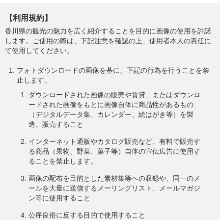
【利用規約】
香川県の観光の魅力を広く紹介することを目的に画像の使用を許諾
します。ご使用の際は、下記注意を確認の上、使用者本人の責任に
て使用してください。
フォトダウンロードの画像を基に、下記の行為を行うことを禁
止します。
ダウンロードされた画像の販売や賃貸、またはダウンロ
ードされた画像をもとに画像自体に商品性があるもの
（デジタルデータ集、カレンダー、絵はがき等）を製
造、販売すること
インターネット通販やカタログ販売など、有料で販売す
る商品（果物、野菜、菓子等）自体の宣伝広告に使用す
ることを禁止します。
画像の配布を目的とした素材集等への収録や、同一のメ
ールを大量に送信するメーリングリスト、メールマガジ
ン等に使用すること
公序良俗に反する目的で使用すること