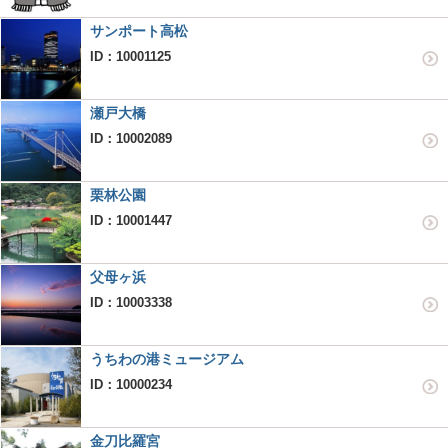
サンポート高松
ID：10001125
瀬戸大橋
ID：10002089
栗林公園
ID：10001447
父母ヶ浜
ID：10003338
うちわの港ミュージアム
ID：10000234
金刀比羅宮