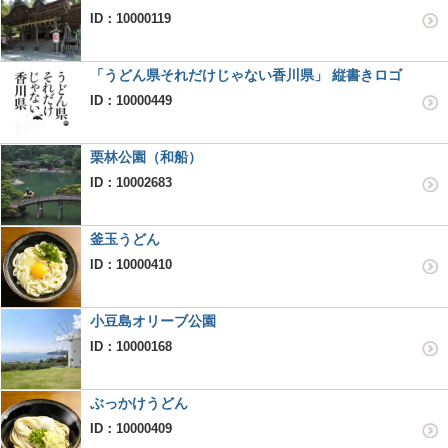
ID：10000119
「うどん県それだけじゃない香川県」 縦書きロゴ
ID：10000449
栗林公園（和船）
ID：10002683
釜玉うどん
ID：10000410
小豆島オリーブ公園
ID：10000168
ぶっかけうどん
ID：10000409