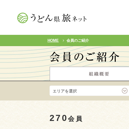
HOME
会員のご紹介
エリアを選択
270
会員