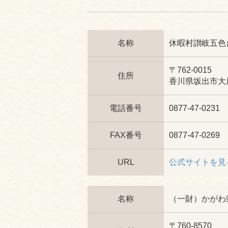
名称
休暇村讃岐五色
〒762-0015
住所
香川県坂出市大屋
電話番号
0877-47-0231
FAX番号
0877-47-0269
URL
公式サイトを見
名称
（一財）かがわ
〒760-8570