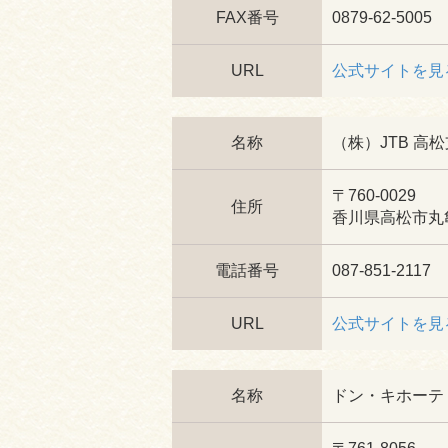
FAX番号
0879-62-5005
URL
公式サイトを見
名称
（株）JTB 高
〒760-0029
住所
香川県高松市丸亀
電話番号
087-851-2117
URL
公式サイトを見
名称
ドン・キホーテ