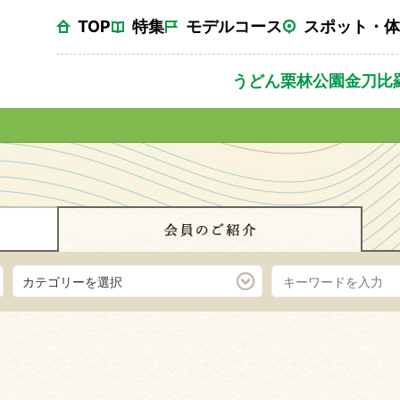
TOP
特集
モデルコース
スポット・体
うどん
栗林公園
金刀比
カテゴリーを選択