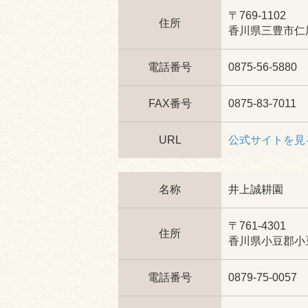
〒769-1102
住所
香川県三豊市仁尾
電話番号
0875-56-5880
FAX番号
0875-83-7011
URL
公式サイトを見
名称
井上誠耕園
〒761-4301
住所
香川県小豆郡小豆
電話番号
0879-75-0057