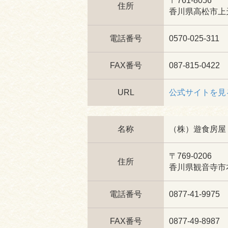
〒761-8056
住所
香川県高松市上天
電話番号
0570-025-311
FAX番号
087-815-0422
URL
公式サイトを見
名称
（株）遊食房屋
〒769-0206
住所
香川県観音寺市本
電話番号
0877-41-9975
FAX番号
0877-49-8987