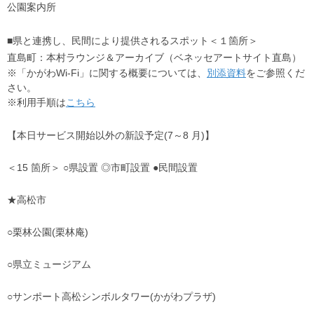
公園案内所
■県と連携し、民間により提供されるスポット＜１箇所＞
直島町：本村ラウンジ＆アーカイブ（ベネッセアートサイト直島）
※「かがわWi-Fi」に関する概要については、
別添資料
をご参照くだ
さい。
※利用手順は
こちら
【本日サービス開始以外の新設予定(7～8 月)】
＜15 箇所＞ ○県設置 ◎市町設置 ●民間設置
★高松市
○栗林公園(栗林庵)
○県立ミュージアム
○サンポート高松シンボルタワー(かがわプラザ)