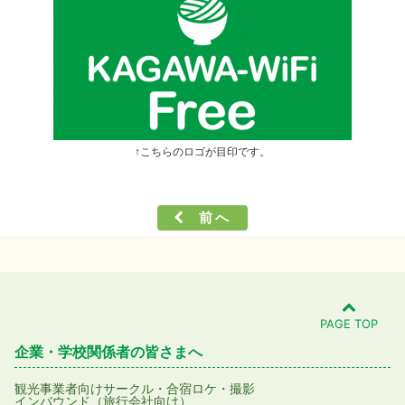
↑こちらのロゴが目印です。
前へ
PAGE TOP
企業・学校関係者の皆さまへ
観光事業者向け
サークル・合宿
ロケ・撮影
インバウンド（旅行会社向け）