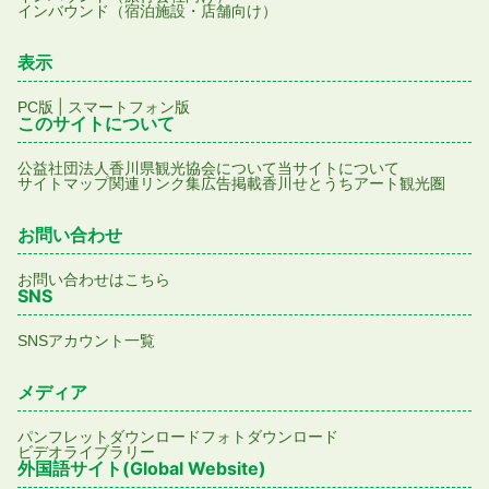
インバウンド（宿泊施設・店舗向け）
表示
|
PC版
スマートフォン版
このサイトについて
公益社団法人香川県観光協会について
当サイトについて
サイトマップ
関連リンク集
広告掲載
香川せとうちアート観光圏
お問い合わせ
お問い合わせはこちら
SNS
SNSアカウント一覧
メディア
パンフレットダウンロード
フォトダウンロード
ビデオライブラリー
外国語サイト(Global Website)