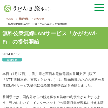
HOME
最新情報
お知らせ
無料公衆無線LANサービス「かがわWi-Fi」の提供開始
無料公衆無線LANサービス「かがわWi-
Fi」の提供開始
2014.07.17
本日（7月17日）、香川県と西日本電信電話㈱香川支店（以下
「NTT 西日本香川支店」という。）は、観光振興のための無料公衆
無線LAN サービス提供に係る業務提携協定を締結しました。
香川県では、国内外からの観光客や来訪者の利便性が向上するよ
う、県内において、インターネットでの情報収集が容易に行える環