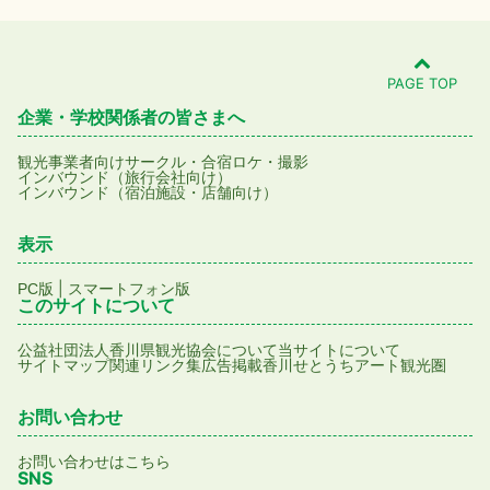
PAGE TOP
企業・学校関係者の皆さまへ
観光事業者向け
サークル・合宿
ロケ・撮影
インバウンド（旅行会社向け）
インバウンド（宿泊施設・店舗向け）
表示
|
PC版
スマートフォン版
このサイトについて
公益社団法人香川県観光協会について
当サイトについて
サイトマップ
関連リンク集
広告掲載
香川せとうちアート観光圏
お問い合わせ
お問い合わせはこちら
SNS