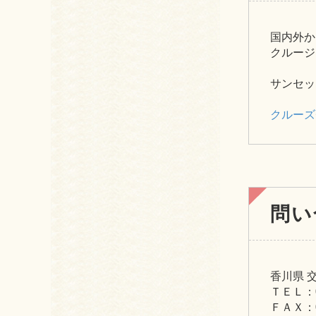
国内外か
クルージ
サンセッ
クルーズ
問い
香川県 
ＴＥＬ：08
ＦＡＸ：08