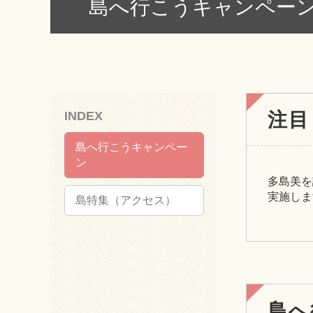
島へ行こうキャンペー
INDEX
注目
島へ行こうキャンペー
ン
多島美を
実施しま
島特集（アクセス）
島へ