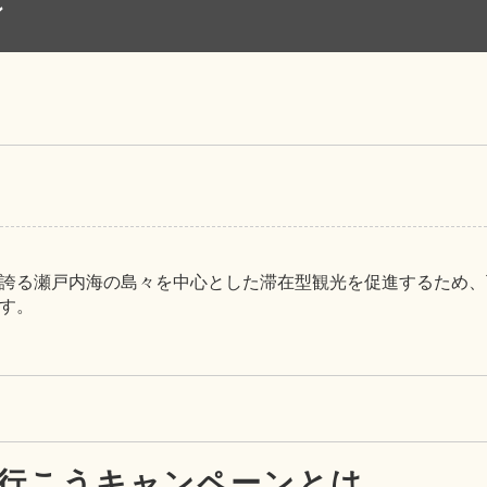
ン
誇る瀬戸内海の島々を中心とした滞在型観光を促進するため、
す。
行こうキャンペーンとは