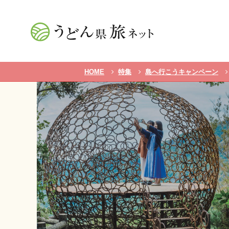
HOME
特集
島へ行こうキャンペーン