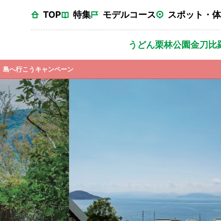
TOP
特集
モデルコース
スポット・体
うどん
栗林公園
金刀比
島へ行こうキャンペーン