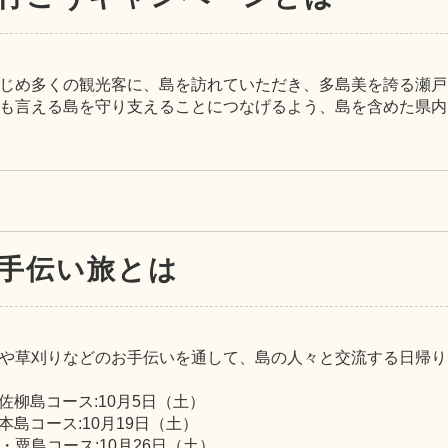
じめ多くの観光客に、島を訪れていただき、多島美を誇る瀬戸
も言える島を守り支えることにつなげるよう、島を含めた県内
手伝い旅とは
や草刈りなどのお手伝いを通して、島の人々と交流する日帰り
・佐柳島コース:10月5日（土）
・本島コース:10月19日（土）
島・粟島コース:10月26日（土）