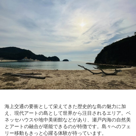
海上交通の要衝として栄えてきた歴史的な島の魅力に加
え、現代アートの島として世界から注目されるエリア。ベ
ネッセハウスや地中美術館などがあり、瀬戸内海の自然美
とアートの融合が堪能できるのが特徴です。島々へのフェ
リー移動もきっと心躍る体験が待っています。