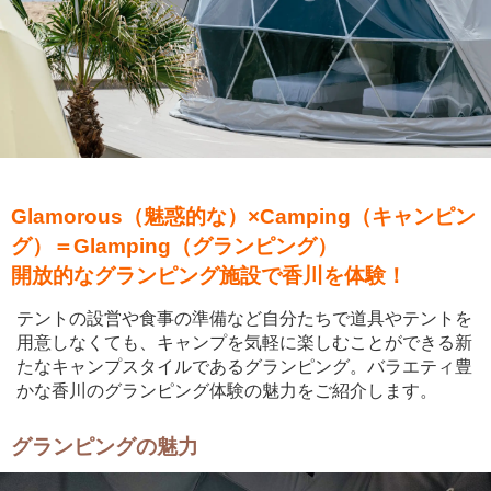
Glamorous（魅惑的な）×Camping（キャンピン
グ）＝Glamping（グランピング）
開放的なグランピング施設で香川を体験！
テントの設営や食事の準備など自分たちで道具やテントを
用意しなくても、キャンプを気軽に楽しむことができる新
たなキャンプスタイルであるグランピング。バラエティ豊
かな香川のグランピング体験の魅力をご紹介します。
グランピングの魅力