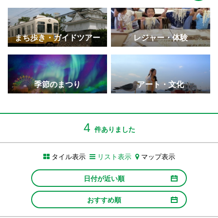
まち歩き・ガイドツアー
レジャー・体験
季節のまつり
アート・文化
4
件ありました
タイル表示
リスト表示
マップ表示
日付が近い順
おすすめ順