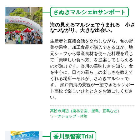
さぬきマルシェinサンポート
海の見えるマルシェでうまれる 小さ
なつながり、大きな出会い。
生産者と直接会話を交わしながら、旬の野
菜や果物、加工食品が購入できるほか、地
元シェフから県産食材を使った料理を通じ
て「美味しい食べ方」を提案してもらえる
のが魅力です。香川の美味しさを知り、食
を中心に、日々の暮らしの楽しさを教えて
くれる場所ーそれが、さぬきマルシェで
す。 瀬戸内海の景観が一望できるサンポー
ト高松で楽しいひとときをお過ごしくださ
い。
高松市周辺（栗林公園、屋島、直島など）
ワークショップ・体験
香川県警察Trial