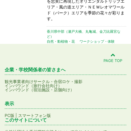
を忠実に再現したオリエンタルトリップエ
リア・風の道エリア・ＮＥＷレオマワール
ド（パーク）エリアを季節の花々が彩りま
す。
香川県中部（瀬戸大橋、丸亀城、金刀比羅宮な
ど）
自然・動植物・花
ワークショップ・体験
PAGE TOP
企業・学校関係者の皆さまへ
観光事業者向け
サークル・合宿
ロケ・撮影
インバウンド（旅行会社向け）
インバウンド（宿泊施設・店舗向け）
表示
PC版
|
スマートフォン版
このサイトについて