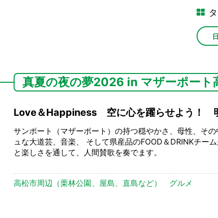
タ
真夏の夜の夢2026 in マザーポート
Love＆Happiness 空に心を躍らせよう
サンポート（マザーポート）の持つ穏やかさ、母性、その
ュな大道芸、音楽、 そして県産品のFOOD＆DRINKチ
と楽しさを通して、人間賛歌を奏でます。
高松市周辺（栗林公園、屋島、直島など）
グルメ