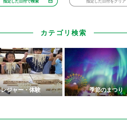
指定した日付で検索
指定した日付をクリア
カテゴリ検索
レジャー・体験
季節のまつり