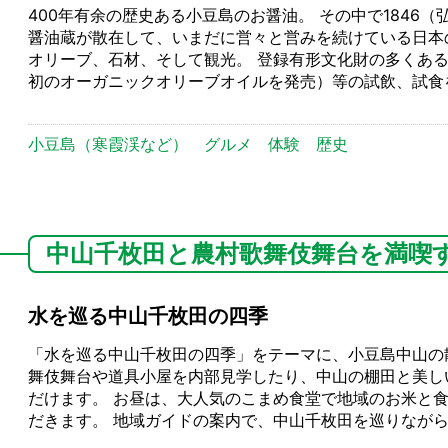
400年有余の歴史ある小豆島のお醤油。 その中で1846
醤油蔵が散在して、いまだに営々と営みを続けている日本
オリーブ、石材、そして観光。 登録有形文化財の多くあ
初のオーガニックオリーブオイルを発売）等の試飲、試食
小豆島（寒霞渓など）
グルメ
体験
歴史
中山千枚田と農村歌舞伎舞台を満喫
水を巡る中山千枚田の四季
「水を巡る中山千枚田の四季」をテーマに、小豆島中山の
舞伎舞台や道具小屋を内部見学したり、中山の棚田と美し
だけます。 お昼は、大人気のこまめ食堂で地域のお米と
だきます。 地域ガイドの案内で、中山千枚田を巡りなが