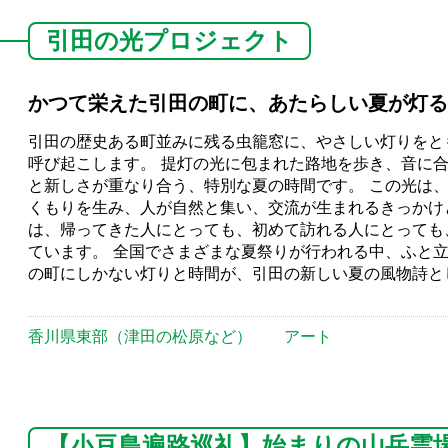
引田の光プロジェクト
かつて栄えた引田の町に、あたらしい夏が灯る
引田の歴史ある町並みに残る虫籠窓に、やさしい灯りをと
呼び起こします。 提灯の光に包まれた路地を歩き、音に
と新しさが重なり合う、特別な夏の時間です。 この光は
くもりを生み、人が自然と集い、交流が生まれるきっかけ
は、帰ってきた人にとっても、初めて訪れる人にとっても
ています。 全国でさまざまな夏祭りが行われる中、ふと
の町にしかない灯りと時間が、引田の新しい夏の風物詩と
香川県東部（津田の松原など）
アート
【小豆島遍路巡礼】始まりの山岳霊