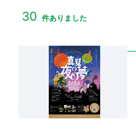
30
件ありました