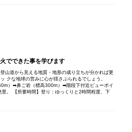
火でできた事を学びます
 登山道から見える地質・地形の成り立ちが分かれば更
ミッ クな地球の営みに心が揺さぶられるでしょう。
60m）➡鼻ご岩（標高300m）➡階段下付近ビューポイ
の絶景。 【所要時間】登り：ゆっくりと2時間程度、下