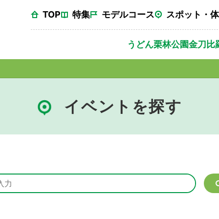
TOP
特集
モデルコース
スポット・体
うどん
栗林公園
金刀比
イベントを探す