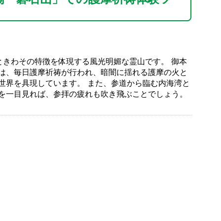
ときわその特徴を体現する風光明媚な霊山です。 御本
は、毎日護摩祈祷が行われ、暗闇に揺れる護摩の火と
世界を具現しています。 また、参道から臨む内海湾と
を一目見れば、参拝の疲れも吹き飛ぶことでしょう。