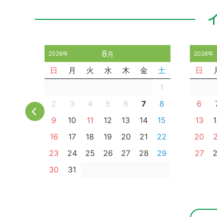
8
2026年
月
2026年
金
土
日
月
火
水
木
金
土
日
2
3
1
9
10
2
3
4
5
6
7
8
6
6
17
9
10
11
12
13
14
15
13
3
24
16
17
18
19
20
21
22
20
0
31
23
24
25
26
27
28
29
27
30
31