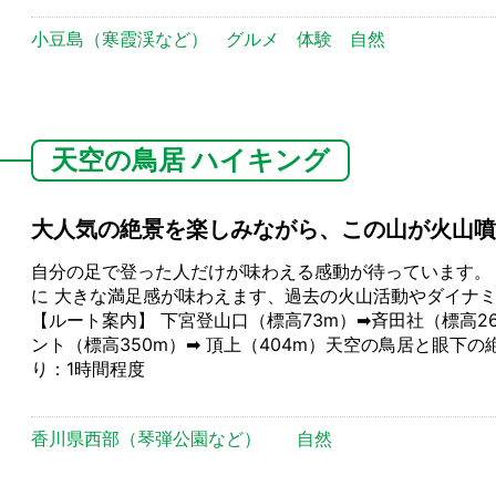
小豆島（寒霞渓など）
グルメ
体験
自然
天空の鳥居 ハイキング
大人気の絶景を楽しみながら、この山が火山噴
自分の足で登った人だけが味わえる感動が待っています。
に 大きな満足感が味わえます、過去の火山活動やダイナ
【ルート案内】 下宮登山口（標高73m）➡斉田社（標高2
ント（標高350m）➡ 頂上（404m）天空の鳥居と眼下
り：1時間程度
香川県西部（琴弾公園など）
自然