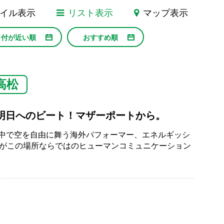
イル表示
リスト表示
マップ表示
日付が近い順
おすすめ順
高松
！ 明日へのビート！マザーポートから。
中で空を自由に舞う海外パフォーマー、エネルギッシ
ームがこの場所ならではのヒューマンコミュニケーション