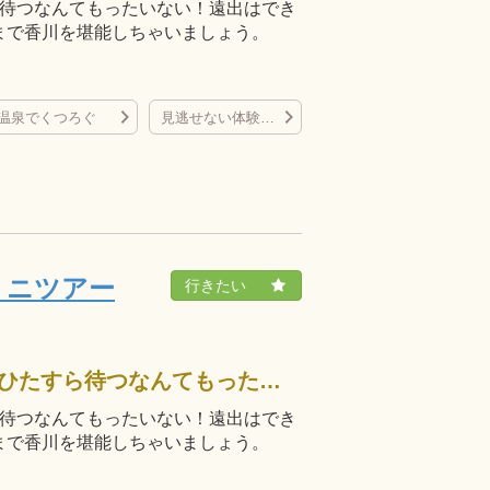
ら待つなんてもったいない！遠出はでき
まで香川を堪能しちゃいましょう。
温泉でくつろぐ
見逃せない体験プラン
ミニツアー
予定のフライトまで2時間、空港でひたすら待つなんてもったいない！遠出はできないけれど有意義に使いたい！最後の最後まで香川を堪能しちゃいましょう。
ら待つなんてもったいない！遠出はでき
まで香川を堪能しちゃいましょう。