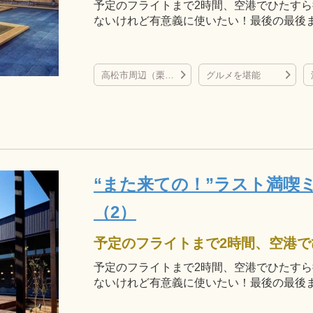
予定のフライトまで2時間、空港でひたす
ないけれど有意義に使いたい！最後の最後
高松市周辺（栗林公園、屋島、直島など）
グルメを堪能
“また来ての！”ラスト満喫
（2）
予定のフライトまで2時間、空港でひたす
ないけれど有意義に使いたい！最後の最後