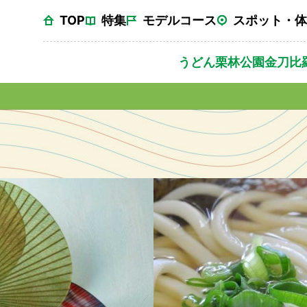
TOP
特集
モデルコース
スポット・体
うどん
栗林公園
金刀比