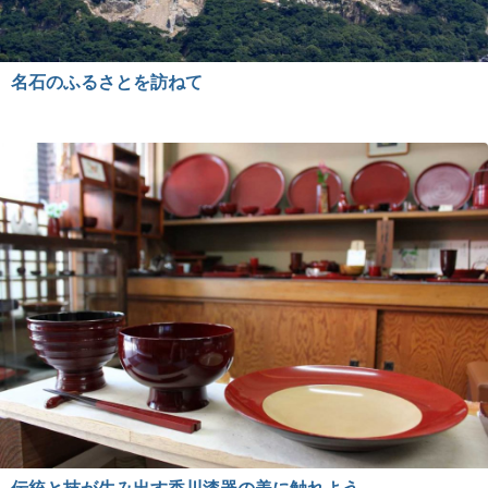
名石のふるさとを訪ねて