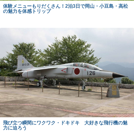
体験メニューもりだくさん！2泊3日で岡山・小豆島・高松
の魅力を体感トリップ
飛び立つ瞬間にワクワク・ドキドキ 大好きな飛行機の魅
力に迫ろう