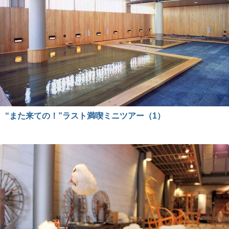
“また来ての！”ラスト満喫ミニツアー（1）