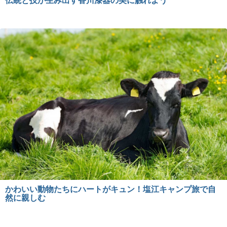
伝統と技が生み出す香川漆器の美に触れよう
かわいい動物たちにハートがキュン！塩江キャンプ旅で自
然に親しむ