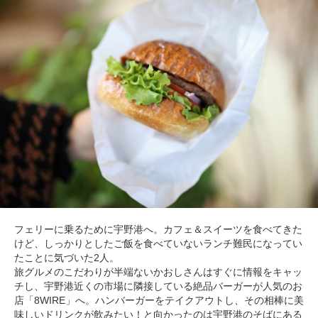
フェリーに乗るために宇野港へ。カフェ＆スイーツを食べてきた
けど、しっかりとしたご飯を食べていないランチ難民になってい
たことに気づいた2人。
旅グルメのこだわりが半端ないかおしさんはすぐに情報をキャッ
チし、宇野港近くの市場に隣接している絶品バーガーが人気のお
店「8WIRE」へ。ハンバーガーをテイクアウトし、その相棒に美
味しいドリンクが飲みたい！と向かったのは宇野港のそばにある