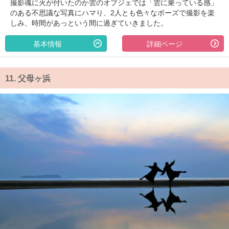
撮影魂に火が付いたのか雲のオブジェでは「雲に乗っている感」
のある不思議な写真にハマり、2人とも色々なポーズで撮影を楽
しみ、時間があっという間に過ぎていきました。
基本情報
詳細ページ
11.
父母ヶ浜