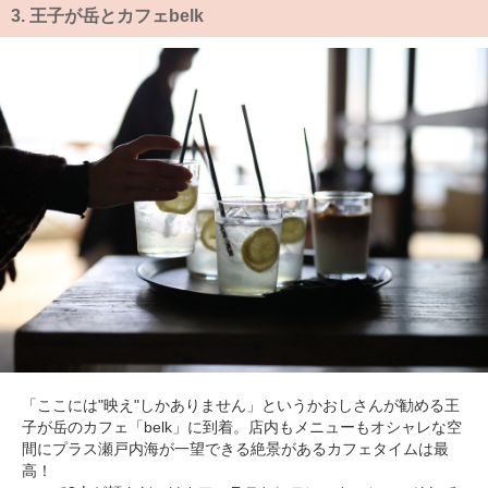
3.
王子が岳とカフェbelk
「ここには"映え"しかありません」というかおしさんが勧める王
子が岳のカフェ「belk」に到着。店内もメニューもオシャレな空
間にプラス瀬戸内海が一望できる絶景があるカフェタイムは最
高！