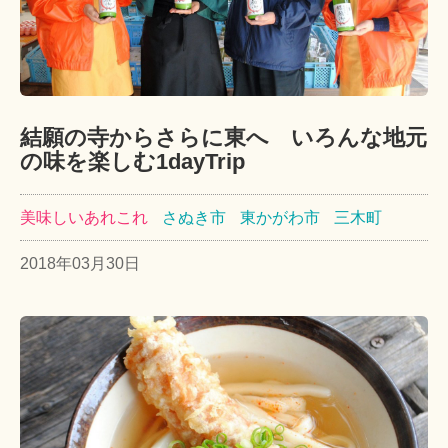
結願の寺からさらに東へ いろんな地元
の味を楽しむ1dayTrip
美味しいあれこれ
さぬき市
東かがわ市
三木町
2018年03月30日