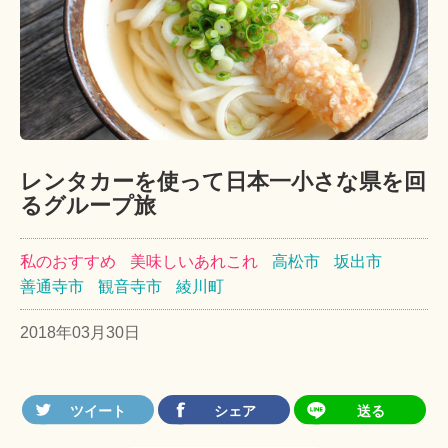
レンタカーを使って日本一小さな県を回
るグループ旅
私のおすすめ
美味しいあれこれ
高松市
坂出市
善通寺市
観音寺市
綾川町
2018年03月30日