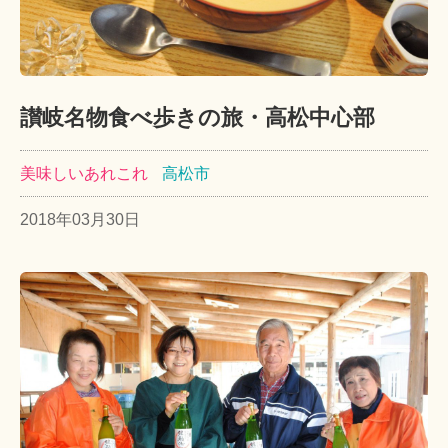
讃岐名物食べ歩きの旅・高松中心部
美味しいあれこれ
高松市
2018年03月30日