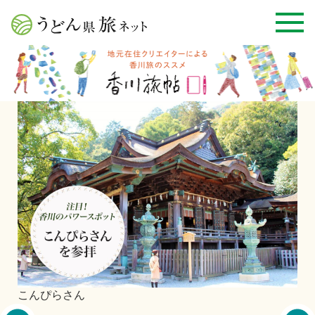
こんぴらさん
丸