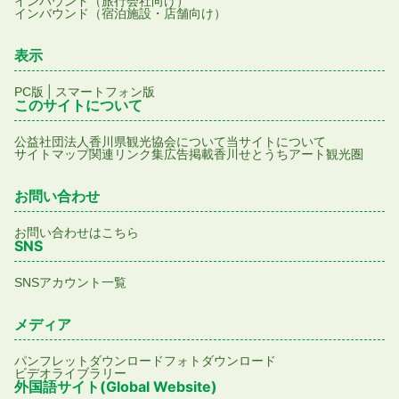
インバウンド（旅行会社向け）
インバウンド（宿泊施設・店舗向け）
表示
|
PC版
スマートフォン版
このサイトについて
公益社団法人香川県観光協会について
当サイトについて
サイトマップ
関連リンク集
広告掲載
香川せとうちアート観光圏
お問い合わせ
お問い合わせはこちら
SNS
SNSアカウント一覧
メディア
パンフレットダウンロード
フォトダウンロード
ビデオライブラリー
外国語サイト(Global Website)