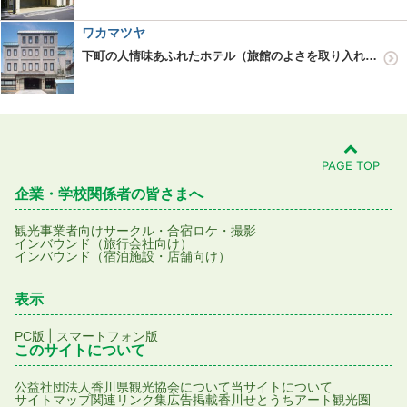
ワカマツヤ
下町の人情味あふれたホテル（旅館のよさを取り入れたホテル）。
PAGE TOP
企業・学校関係者の皆さまへ
観光事業者向け
サークル・合宿
ロケ・撮影
インバウンド（旅行会社向け）
インバウンド（宿泊施設・店舗向け）
表示
|
PC版
スマートフォン版
このサイトについて
公益社団法人香川県観光協会について
当サイトについて
サイトマップ
関連リンク集
広告掲載
香川せとうちアート観光圏