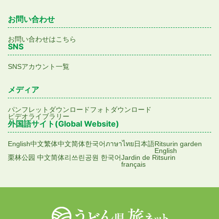
お問い合わせ
お問い合わせはこちら
SNS
SNSアカウント一覧
メディア
パンフレットダウンロード
フォトダウンロード
ビデオライブラリー
外国語サイト(Global Website)
English
中文繁体
中文简体
한국어
ภาษาไทย
日本語
Ritsurin garden
English
栗林公园 中文简体
리쓰린공원 한국어
Jardin de Ritsurin
français