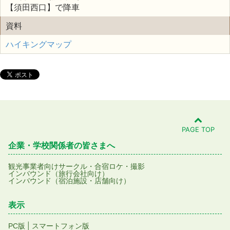
【須田西口】で降車
資料
ハイキングマップ
PAGE TOP
企業・学校関係者の皆さまへ
観光事業者向け
サークル・合宿
ロケ・撮影
インバウンド（旅行会社向け）
インバウンド（宿泊施設・店舗向け）
表示
|
PC版
スマートフォン版