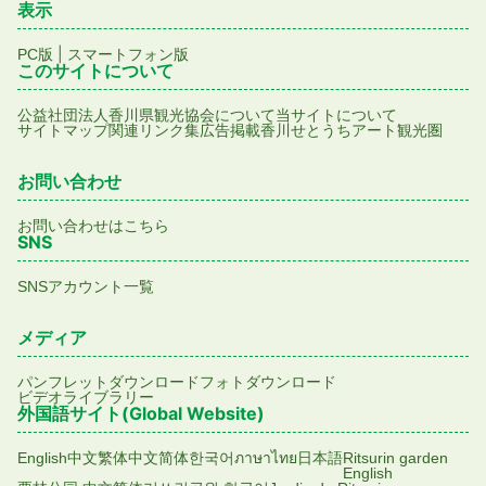
表示
|
PC版
スマートフォン版
このサイトについて
公益社団法人香川県観光協会について
当サイトについて
サイトマップ
関連リンク集
広告掲載
香川せとうちアート観光圏
お問い合わせ
お問い合わせはこちら
SNS
SNSアカウント一覧
メディア
パンフレットダウンロード
フォトダウンロード
ビデオライブラリー
外国語サイト(Global Website)
English
中文繁体
中文简体
한국어
ภาษาไทย
日本語
Ritsurin garden
English