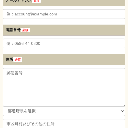
メールアドレス
必須
電話番号
必須
住所
必須