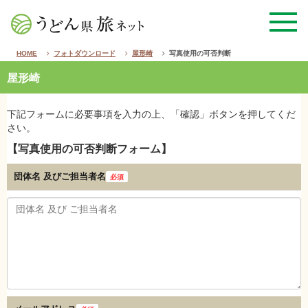
HOME
フォトダウンロード
屋形崎
写真使用の可否判断
屋形崎
下記フォームに必要事項を入力の上、「確認」ボタンを押してくだ
さい。
【写真使用の可否判断フォーム】
団体名 及び
ご担当者名
必須