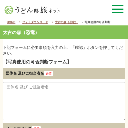
HOME
フォトダウンロード
太古の森（恐竜）
写真使用の可否判断
太古の森（恐竜）
下記フォームに必要事項を入力の上、「確認」ボタンを押してくだ
さい。
【写真使用の可否判断フォーム】
団体名 及び
ご担当者名
必須