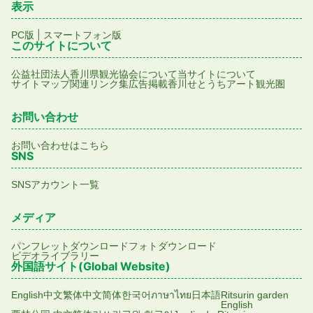
表示
|
PC版
スマートフォン版
このサイトについて
公益社団法人香川県観光協会について
当サイトについて
サイトマップ
関連リンク集
広告掲載
香川せとうちアート観光圏
お問い合わせ
お問い合わせはこちら
SNS
SNSアカウント一覧
メディア
パンフレットダウンロード
フォトダウンロード
ビデオライブラリー
外国語サイト(Global Website)
English
中文繁体
中文简体
한국어
ภาษาไทย
日本語
Ritsurin garden
English