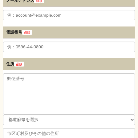
メールアドレス
必須
電話番号
必須
住所
必須