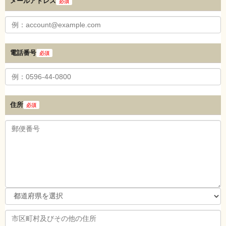
メールアドレス
必須
電話番号
必須
住所
必須