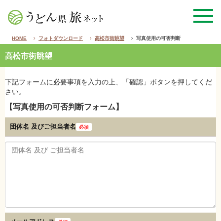
HOME
フォトダウンロード
高松市街眺望
写真使用の可否判断
高松市街眺望
下記フォームに必要事項を入力の上、「確認」ボタンを押してくだ
さい。
【写真使用の可否判断フォーム】
団体名 及び
ご担当者名
必須