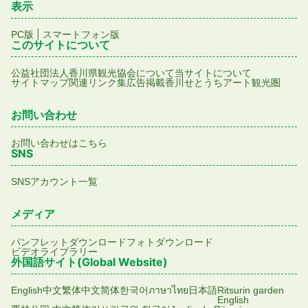
表示
|
PC版
スマートフォン版
このサイトについて
公益社団法人香川県観光協会について
当サイトについて
サイトマップ
関連リンク集
広告掲載
香川せとうちアート観光圏
お問い合わせ
お問い合わせはこちら
SNS
SNSアカウント一覧
メディア
パンフレットダウンロード
フォトダウンロード
ビデオライブラリー
外国語サイト(Global Website)
English
中文繁体
中文简体
한국어
ภาษาไทย
日本語
Ritsurin garden
English