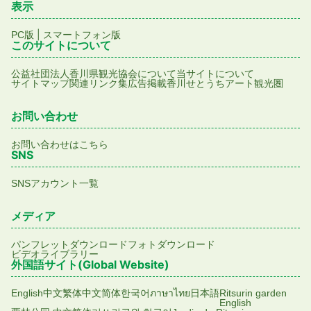
表示
|
PC版
スマートフォン版
このサイトについて
公益社団法人香川県観光協会について
当サイトについて
サイトマップ
関連リンク集
広告掲載
香川せとうちアート観光圏
お問い合わせ
お問い合わせはこちら
SNS
SNSアカウント一覧
メディア
パンフレットダウンロード
フォトダウンロード
ビデオライブラリー
外国語サイト(Global Website)
English
中文繁体
中文简体
한국어
ภาษาไทย
日本語
Ritsurin garden
English