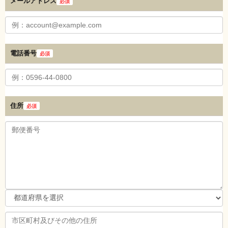
メールアドレス
必須
電話番号
必須
住所
必須