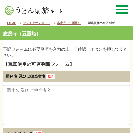
HOME
フォトダウンロード
志度寺（五重塔）
写真使用の可否判断
志度寺（五重塔）
下記フォームに必要事項を入力の上、「確認」ボタンを押してくだ
さい。
【写真使用の可否判断フォーム】
団体名 及び
ご担当者名
必須