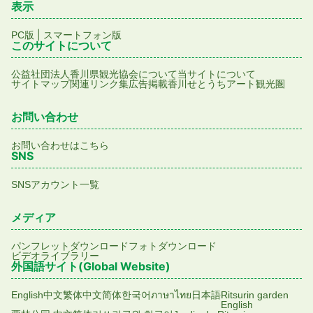
表示
|
PC版
スマートフォン版
このサイトについて
公益社団法人香川県観光協会について
当サイトについて
サイトマップ
関連リンク集
広告掲載
香川せとうちアート観光圏
お問い合わせ
お問い合わせはこちら
SNS
SNSアカウント一覧
メディア
パンフレットダウンロード
フォトダウンロード
ビデオライブラリー
外国語サイト(Global Website)
English
中文繁体
中文简体
한국어
ภาษาไทย
日本語
Ritsurin garden
English