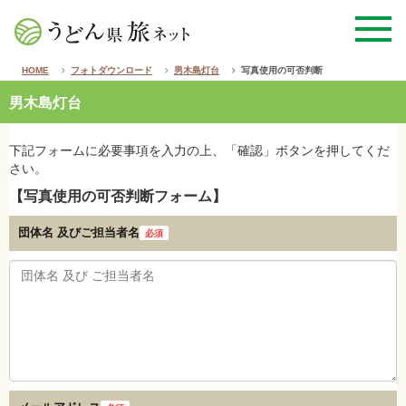
HOME
フォトダウンロード
男木島灯台
写真使用の可否判断
男木島灯台
下記フォームに必要事項を入力の上、「確認」ボタンを押してくだ
さい。
【写真使用の可否判断フォーム】
団体名 及び
ご担当者名
必須