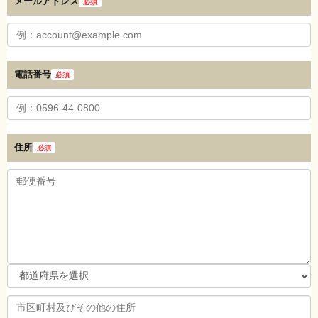
メールアドレス
必須
電話番号
必須
住所
必須