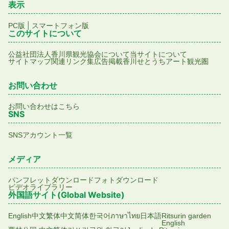
表示
|
PC版
スマートフォン版
このサイトについて
公益社団法人香川県観光協会について
当サイトについて
サイトマップ
関連リンク集
広告掲載
香川せとうちアート観光圏
お問い合わせ
お問い合わせはこちら
SNS
SNSアカウント一覧
メディア
パンフレットダウンロード
フォトダウンロード
ビデオライブラリー
外国語サイト(Global Website)
English
中文繁体
中文简体
한국어
ภาษาไทย
日本語
Ritsurin garden
English