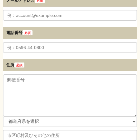
メールアドレス
必須
電話番号
必須
住所
必須