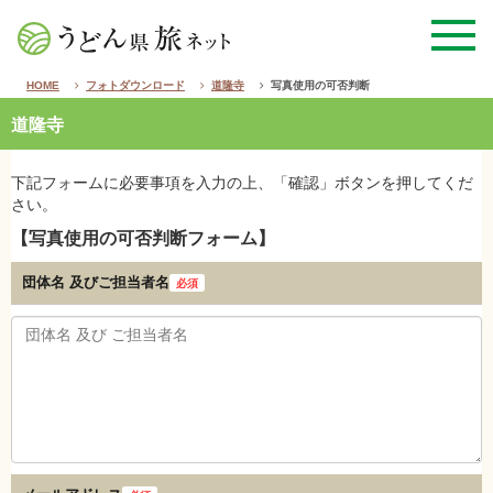
HOME
フォトダウンロード
道隆寺
写真使用の可否判断
道隆寺
下記フォームに必要事項を入力の上、「確認」ボタンを押してくだ
さい。
【写真使用の可否判断フォーム】
団体名 及び
ご担当者名
必須