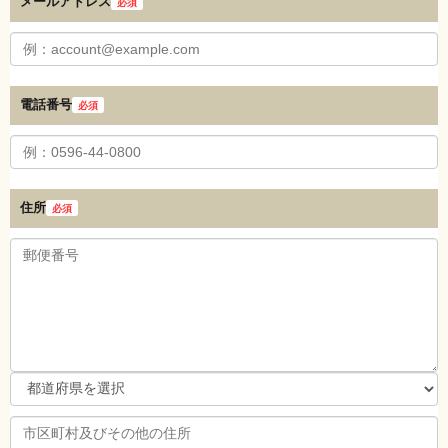
メールアドレス
必須
電話番号
必須
住所
必須