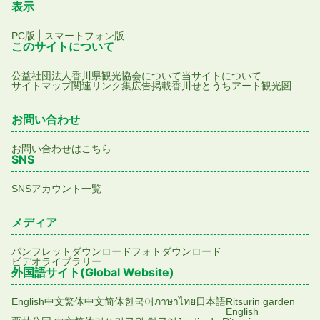
表示
|
PC版
スマートフォン版
このサイトについて
公益社団法人香川県観光協会について
当サイトについて
サイトマップ
関連リンク集
広告掲載
香川せとうちアート観光圏
お問い合わせ
お問い合わせはこちら
SNS
SNSアカウント一覧
メディア
パンフレットダウンロード
フォトダウンロード
ビデオライブラリー
外国語サイト(Global Website)
English
中文繁体
中文简体
한국어
ภาษาไทย
日本語
Ritsurin garden
English