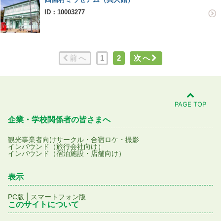
ID：10003277
前へ
1
2
次へ
PAGE TOP
企業・学校関係者の皆さまへ
観光事業者向け
サークル・合宿
ロケ・撮影
インバウンド（旅行会社向け）
インバウンド（宿泊施設・店舗向け）
表示
|
PC版
スマートフォン版
このサイトについて