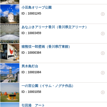
小豆島オリーブ公園
ID：10001245
あなぶきアリーナ香川（香川県立アリーナ）
ID：10003459
猪熊弦一郎壁画（香川県庁東館）
ID：10000384
男木島灯台
ID：10001084
一の宮公園（イサム・ノグチ作品）
ID：10001058
引田港 アート