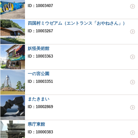
ID：10003407
四国村ミウゼアム（エントランス「おやねさん」）
ID：10003267
妖怪美術館
ID：10003363
一の宮公園
ID：10003351
またきまい
ID：10002869
県庁東館
ID：10000383