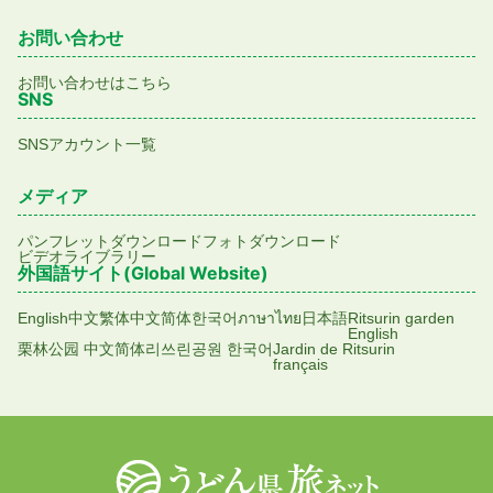
お問い合わせ
お問い合わせはこちら
SNS
SNSアカウント一覧
メディア
パンフレットダウンロード
フォトダウンロード
ビデオライブラリー
外国語サイト(Global Website)
English
中文繁体
中文简体
한국어
ภาษาไทย
日本語
Ritsurin garden
English
栗林公园 中文简体
리쓰린공원 한국어
Jardin de Ritsurin
français