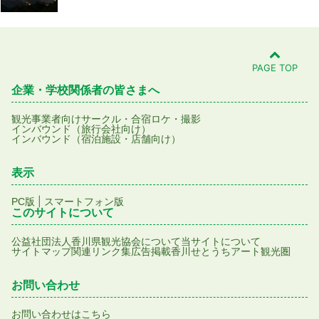
PAGE TOP
企業・学校関係者の皆さまへ
観光事業者向け
サークル・合宿
ロケ・撮影
インバウンド（旅行会社向け）
インバウンド（宿泊施設・店舗向け）
表示
|
PC版
スマートフォン版
このサイトについて
公益社団法人香川県観光協会について
当サイトについて
サイトマップ
関連リンク集
広告掲載
香川せとうちアート観光圏
お問い合わせ
お問い合わせはこちら