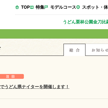
TOP
特集
モデルコース
スポット・体
うどん
栗林公園
金刀比
でうどん県ナイターを開催します！