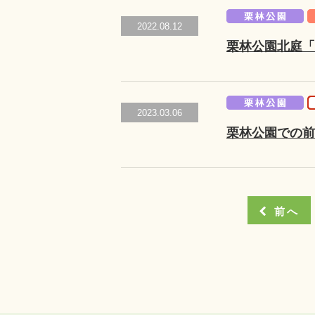
2022.08.12
栗林公園北庭「
2023.03.06
栗林公園での前
前へ