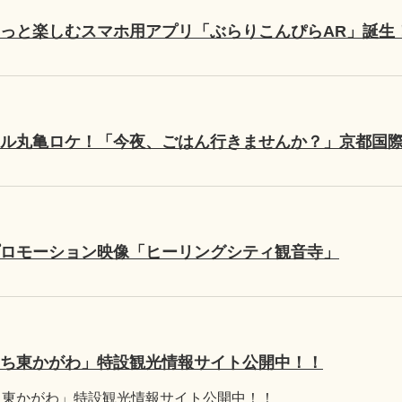
っと楽しむスマホ用アプリ「ぶらりこんぴらAR」誕生
ル丸亀ロケ！「今夜、ごはん行きませんか？」京都国際
ロモーション映像「ヒーリングシティ観音寺」
ち東かがわ」特設観光情報サイト公開中！！
ち東かがわ」特設観光情報サイト公開中！！