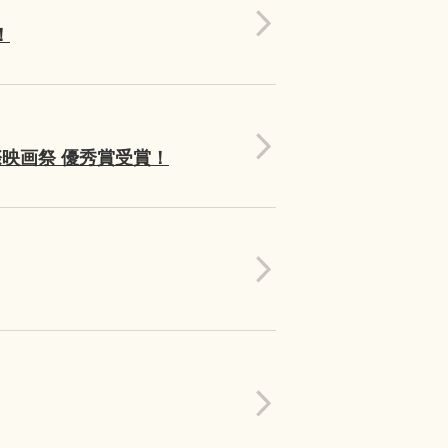
！
映画祭 優秀賞受賞！