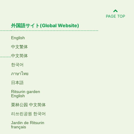
PAGE TOP
外国語サイト(Global Website)
English
中文繁体
中文简体
한국어
ภาษาไทย
日本語
Ritsurin garden
English
栗林公园 中文简体
리쓰린공원 한국어
Jardin de Ritsurin
français