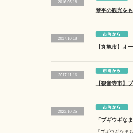
2016.05.18
琴平の観光をも
2017.10.18
【丸亀市】オー
2017.11.16
【観音寺市】プ
2023.10.25
「ブギウギなま
「ブギウギなま