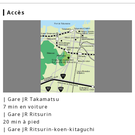
Accès
| Gare JR Takamatsu
7 min en voiture
| Gare JR Ritsurin
20 min à pied
| Gare JR Ritsurin-koen-kitaguchi