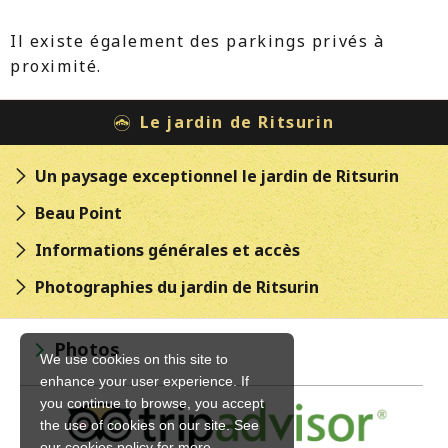
Il existe également des parkings privés à
proximité.
Le jardin de Ritsurin
Un paysage exceptionnel
le jardin de Ritsurin
Beau Point
Informations générales
et accès
Photographies du
jardin de Ritsurin
Photos
We use cookies on this site to
enhance your user experience. If
you continue to browse, you accept
the use of cookies on our site. See
our
cookies policy
for more