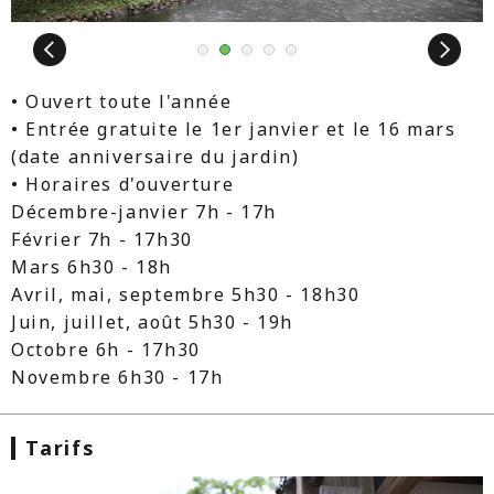
Next
1
2
3
4
5
• Ouvert toute l'année
• Entrée gratuite le 1er janvier et le 16 mars
(date anniversaire du jardin)
• Horaires d'ouverture
Décembre-janvier 7h - 17h
Février 7h - 17h30
Mars 6h30 - 18h
Avril, mai, septembre 5h30 - 18h30
Juin, juillet, août 5h30 - 19h
Octobre 6h - 17h30
Novembre 6h30 - 17h
Tarifs