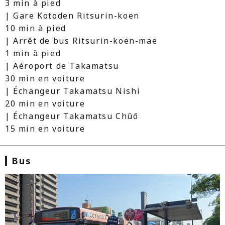
3 min à pied
| Gare Kotoden Ritsurin-koen
10 min à pied
| Arrêt de bus Ritsurin-koen-mae
1 min à pied
| Aéroport de Takamatsu
30 min en voiture
| Échangeur Takamatsu Nishi
20 min en voiture
| Échangeur Takamatsu Chūō
15 min en voiture
Bus