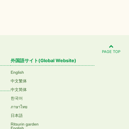
PAGE TOP
外国語サイト(Global Website)
English
中文繁体
中文简体
한국어
ภาษาไทย
日本語
Ritsurin garden
English