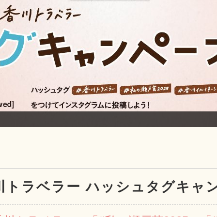
川トラベラー ハッシュタグキャ