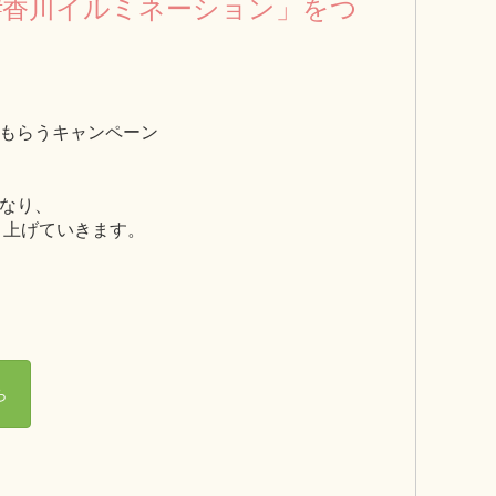
「#香川イルミネーション」をつ
もらうキャンペーン
なり、
り上げていきます。
ら