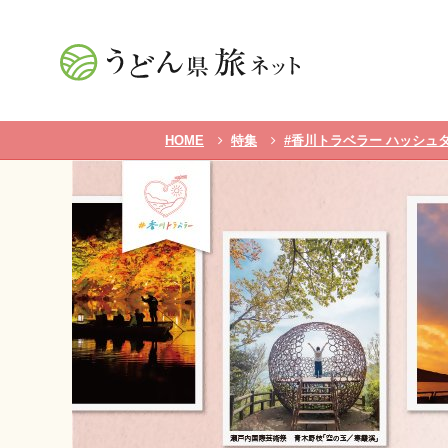
HOME
特集
#香川トラベラー ハッシュ