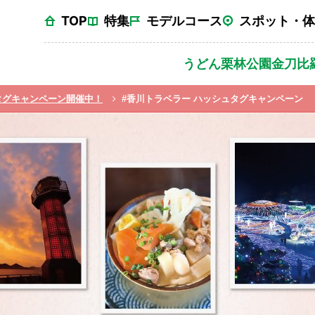
TOP
特集
モデルコース
スポット・体
うどん
栗林公園
金刀比
タグキャンペーン開催中！
#香川トラベラー ハッシュタグキャンペーン