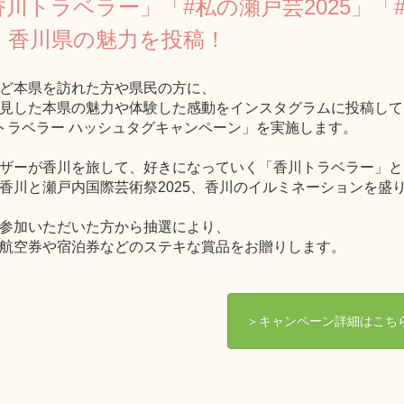
香川トラベラー」「#私の瀬戸芸2025」
、香川県の魅力を投稿！
ど本県を訪れた方や県民の方に、
見した本県の魅力や体験した感動をインスタグラムに投稿して
トラベラー ハッシュタグキャンペーン」を実施します。
ザーが香川を旅して、好きになっていく「香川トラベラー」と
香川と瀬戸内国際芸術祭2025、香川のイルミネーションを盛
参加いただいた方から抽選により、
航空券や宿泊券などのステキな賞品をお贈りします。
＞キャンペーン詳細はこち