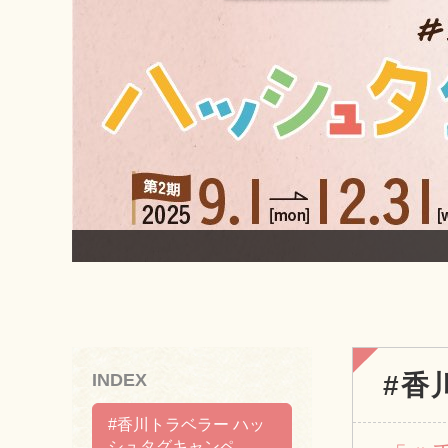
INDEX
#香
#香川トラベラー ハッ
シュタグキャンペ…