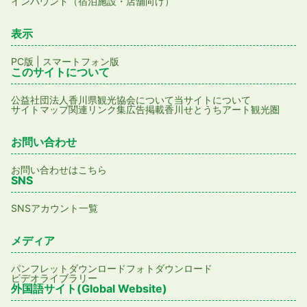
インバウンド（宿泊施設・店舗向け）
表示
PC版
|
スマートフォン版
このサイトについて
公益社団法人香川県観光協会について
当サイトについて
サイトマップ
関連リンク集
広告掲載
香川せとうちアート観光圏
お問い合わせ
お問い合わせはこちら
SNS
SNSアカウント一覧
メディア
パンフレットダウンロード
フォトダウンロード
ビデオライブラリー
外国語サイト(Global Website)