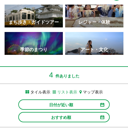
まち歩き・ガイドツアー
レジャー・体験
季節のまつり
アート・文化
4
件ありました
タイル表示
リスト表示
マップ表示
日付が近い順
おすすめ順