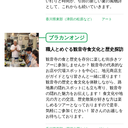
い灯りと時間が、引田の新しい夏の風物詩
として、これからも続いていきます。
香川県東部（津田の松原など）
アート
ブラカンオンジ
職人とめぐる観音寺食文化と歴史探訪
観音寺の食と歴史を存分に楽しむ街歩きツ
アーに参加しませんか？ 観音寺の代表的な
お店や穴場スポットを中心に、地元商店主
がガイドとなり皆さんと一緒に巡ります！
観音寺の歴史と食文化を体験しながら、路
地裏の隠れスポットにも立ち寄り、観音寺
の隠れた魅力をお伝えします！ 食文化や地
元の方との交流、歴史散策が好きな方は楽
しめるツアーとなっておりますので是非、
気軽にご参加ください！ 皆さんのお越しを
お待ちしております。