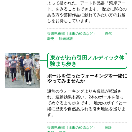
よって描かれた、アート作品群「湾岸アー
ト」をみることもできます。 歴史に関心の
ある方や芸術作品に触れてみたい方のお越
しをお待ちしています。
香川県東部（津田の松原など）
自然
歴史
観光施設
東かがわ市引田ノルディック体
験まち歩き
ポールを使ったウォーキングを一緒に
やってみませんか
通常のウォーキングよりも負担が軽減さ
れ、運動効果も高い、2本のポールを使っ
てめぐるまち歩きです。 地元のガイドと一
緒に歴史や自然あふれる引田地区を巡りま
す。
香川県東部（津田の松原など）
体験