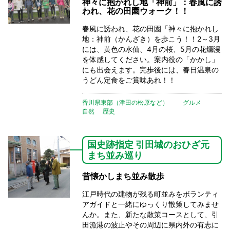
神々に抱かれし地「神前」：春風に誘
われ、花の田園ウォーク！！
春風に誘われ、花の田園「神々に抱かれし
地：神前（かんざき）を歩こう！！2～3月
には、黄色の水仙、4月の桜、5月の花爛漫
を体感してください。案内役の「かかし」
にも出会えます。完歩後には、春日温泉の
うどん定食をご賞味あれ！！
香川県東部（津田の松原など）
グルメ
自然
歴史
国史跡指定 引田城のおひざ元
まち並み巡り
昔懐かしまち並み散歩
江戸時代の建物が残る町並みをボランティ
アガイドと一緒にゆっくり散策してみませ
んか。また、新たな散策コースとして、引
田漁港の波止やその周辺に県内外の有志に