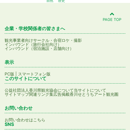
自然
歴史
PAGE TOP
企業・学校関係者の皆さまへ
観光事業者向け
サークル・合宿
ロケ・撮影
インバウンド（旅行会社向け）
インバウンド（宿泊施設・店舗向け）
表示
PC版
|
スマートフォン版
このサイトについて
公益社団法人香川県観光協会について
当サイトについて
サイトマップ
関連リンク集
広告掲載
香川せとうちアート観光圏
お問い合わせ
お問い合わせはこちら
SNS