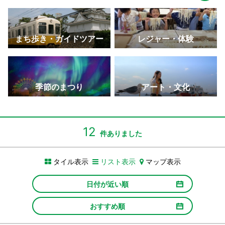
まち歩き・ガイドツアー
レジャー・体験
季節のまつり
アート・文化
12
件ありました
タイル表示
リスト表示
マップ表示
日付が近い順
おすすめ順