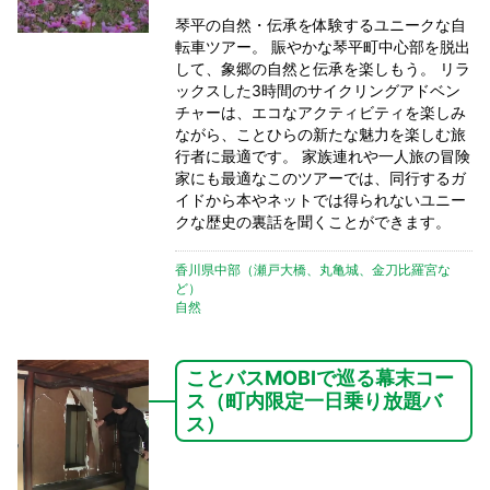
琴平の自然・伝承を体験するユニークな自
転車ツアー。 賑やかな琴平町中心部を脱出
して、象郷の自然と伝承を楽しもう。 リラ
ックスした3時間のサイクリングアドベン
チャーは、エコなアクティビティを楽しみ
ながら、ことひらの新たな魅力を楽しむ旅
行者に最適です。 家族連れや一人旅の冒険
家にも最適なこのツアーでは、同行するガ
イドから本やネットでは得られないユニー
クな歴史の裏話を聞くことができます。
香川県中部（瀬戸大橋、丸亀城、金刀比羅宮な
ど）
自然
ことバスMOBIで巡る幕末コー
ス（町内限定一日乗り放題バ
ス）