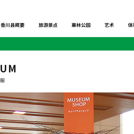
香川县概要
旅游景点
栗林公园
艺术
体
UM
和服