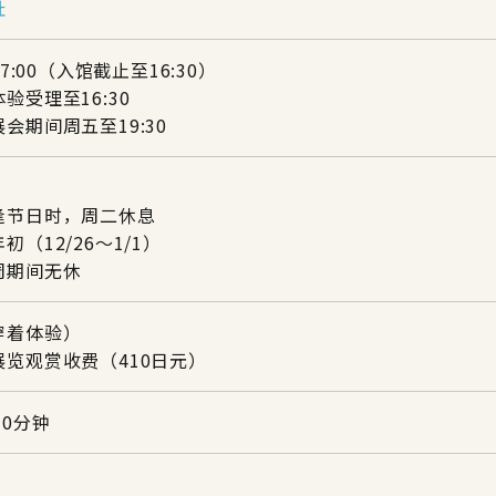
址
17:00（入馆截止至16:30）
验受理至16:30
会期间周五至19:30
逢节日时，周二休息
初（12/26～1/1）
周期间无休
穿着体验）
展览观赏收费（410日元）
30分钟