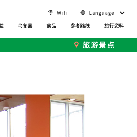
Wifi
Language
验
乌冬县
食品
参考路线
旅行资料
旅游景点