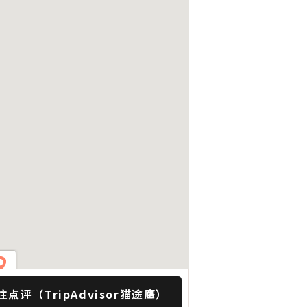
注点评（TripAdvisor猫途鹰）