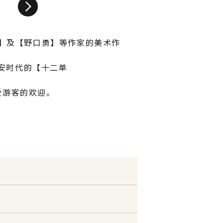
郎】及【野口勇】等作家的美术作
平安时代的【十二单
受游客的欢迎。