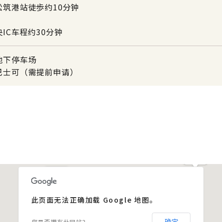
松筑港站徒歩约10分钟
IC车程约30分钟
地下停车场
巴士可（需提前申请）
此页面无法正确加载 Google 地图。
您是否拥有此网站？