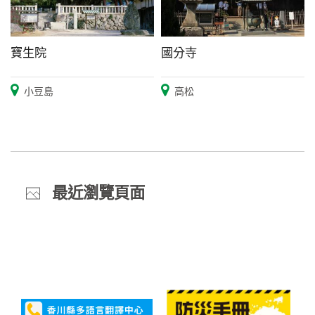
寶生院
國分寺
小豆島
高松
最近瀏覽頁面