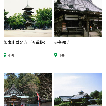
總本山善通寺（五重塔）
曼荼羅寺
中部
中部