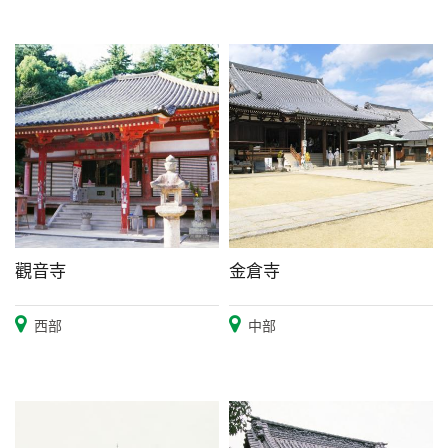
觀音寺
金倉寺
西部
中部