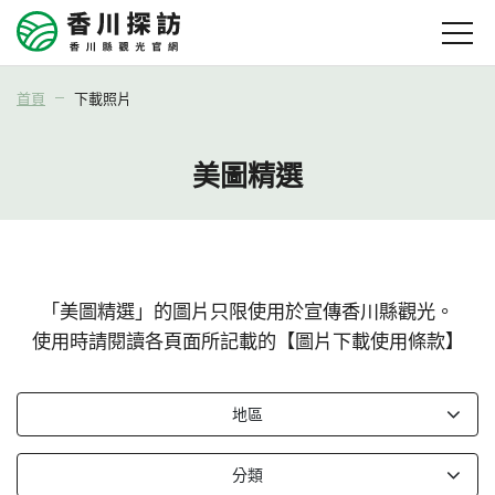
首頁
下載照片
美圖精選
「美圖精選」的圖片只限使用於宣傳香川縣觀光。
使用時請閱讀各頁面所記載的【圖片下載使用條款】
地區
分類