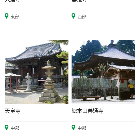
東部
西部
天皇寺
總本山善通寺
中部
中部