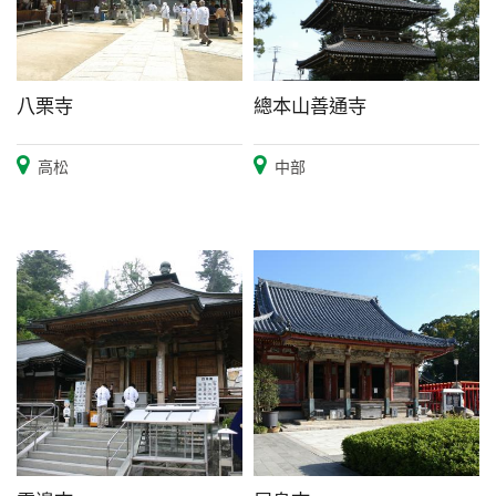
八栗寺
總本山善通寺
高松
中部