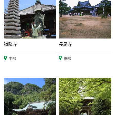
道隆寺
長尾寺
中部
東部