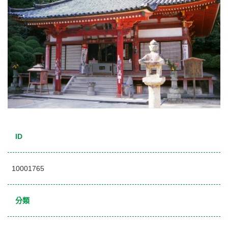
ID
10001765
分類