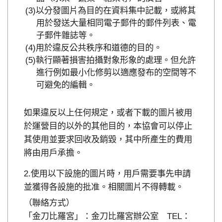
以分發圖片為目的在資料集中記載，或將其
用於發送大量相同電子郵件的郵件列表、電
子郵件雜誌等。
用於違反公共秩序和道德的目的。
執行顯著損害拍攝對象形象的處理。但允許
進行例如最小化修剪以適應發布的空間等不
可避免的編輯。
如果違反以上任何規定，或者下載的圖片被用
於運營目的以外的其他目的，本協會可以停止
其使用並要求回收及銷毀，其中所產生的費用
將由用戶承擔。
使用以下設施的圖片時，用戶需要事先申請
並獲得各設施的批准。相關圖片不得轉載。
（聯絡方式）
「金刀比羅宮」：金刀比羅宮辦公室 TEL：