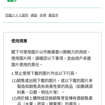
關鍵字
四國八十八箇所
遍路
巡禮
觀音寺
使用規章
閣下可使用圖片以作推廣香川縣魅力的用途。
使用圖片時，請確認以下事項，並由用戶承擔
圖片使用的責任。
禁止使用下載的圖片作出以下行爲。
銷售或出租下載的圖片，或以下載的圖片來
製造和銷售具有商業性質的商品（如數碼資
料集、日曆、明信片等）。
用於線上購物或目錄銷售等宣傳有償銷售產
品（水果、蔬菜、糖果等）的廣告。