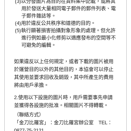
以分發圖片為目的在資料集中記載，或將其
用於發送大量相同電子郵件的郵件列表、電
子郵件雜誌等。
用於違反公共秩序和道德的目的。
執行顯著損害拍攝對象形象的處理。但允許
進行例如最小化修剪以適應發布的空間等不
可避免的編輯。
如果違反以上任何規定，或者下載的圖片被用
於運營目的以外的其他目的，本協會可以停止
其使用並要求回收及銷毀，其中所產生的費用
將由用戶承擔。
使用以下設施的圖片時，用戶需要事先申請
並獲得各設施的批准。相關圖片不得轉載。
（聯絡方式）
「金刀比羅宮」：金刀比羅宮辦公室 TEL：
0877-75-2121