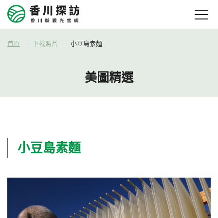
首頁
下載照片
小豆島素麵
美圖精選
小豆島素麵