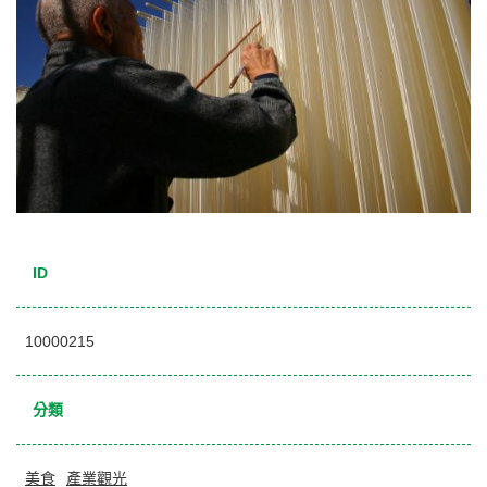
ID
10000215
分類
美食
產業觀光