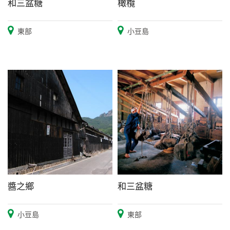
和三盆糖
橄欖
東部
小豆島
醬之鄉
和三盆糖
小豆島
東部