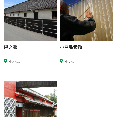
醬之鄉
小豆島素麵
小豆島
小豆島