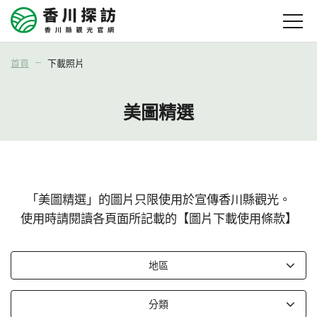
首頁
下載照片
美圖精選
「美圖精選」的圖片只限使用於宣傳香川縣觀光。
使用時請閱讀各頁面所記載的【圖片下載使用條款】
地區
分類