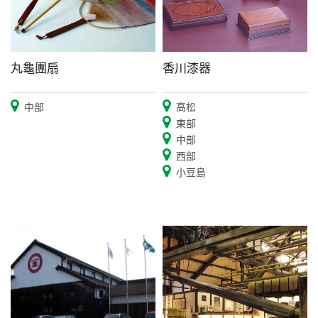
丸龜團扇
香川漆器
中部
高松
東部
中部
西部
小豆島