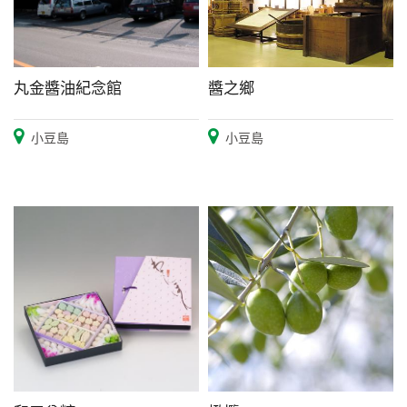
丸金醬油紀念館
醬之鄉
小豆島
小豆島