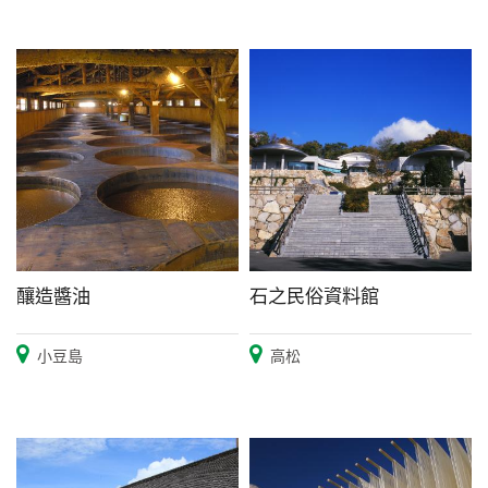
釀造醬油
石之民俗資料館
小豆島
高松