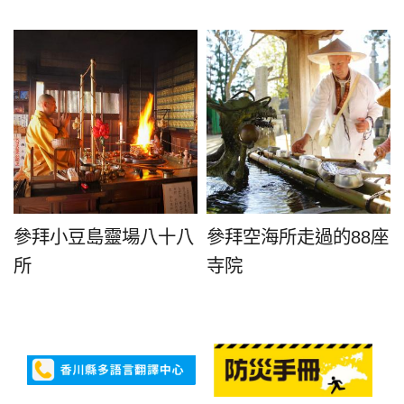
參拜小豆島靈場八十八
參拜空海所走過的88座
所
寺院