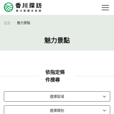
首頁
魅力景點
魅力景點
依指定條
件搜尋
選擇區域
依
選擇類別
指