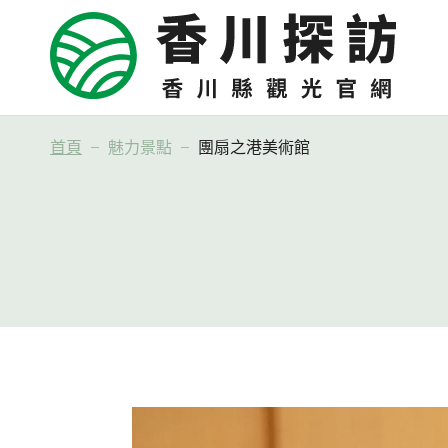
首頁
魅力景點
團扇之港美術館