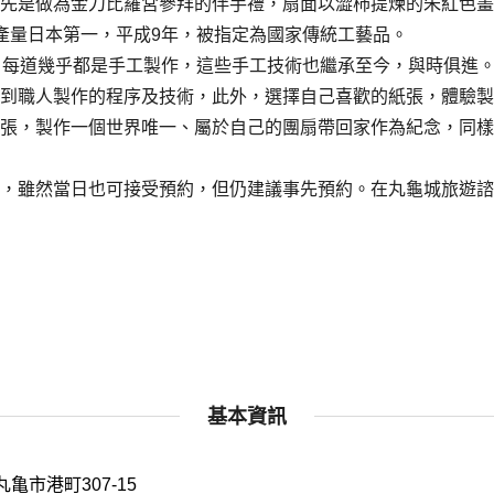
先是做為金刀比羅宮參拜的伴手禮，扇面以澀柿提煉的朱紅色畫
產量日本第一，平成9年，被指定為國家傳統工藝品。
，每道幾乎都是手工製作，這些手工技術也繼承至今，與時俱進
到職人製作的程序及技術，此外，選擇自己喜歡的紙張，體驗製
張，製作一個世界唯一、屬於自己的團扇帶回家作為紀念，同樣
，雖然當日也可接受預約，但仍建議事先預約。在丸龜城旅遊諮
基本資訊
丸亀市港町307-15