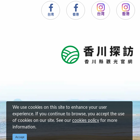
台湾
香港
台湾
香港
We use cookies on this site to enhance your user
experience. If you continue to browse, you accept the use
of cookies on our site. See our
cookies policy
for more
information.
Accept