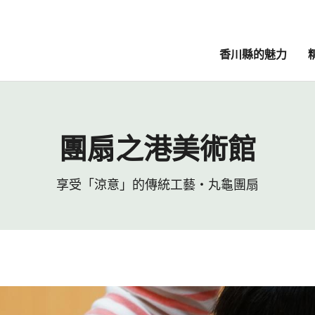
香川縣的魅力
團扇之港美術館
享受「涼意」的傳統工藝・丸龜團扇