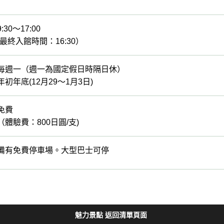
9:30～17:00
(最終入館時間：16:30）
毎週一（週一為國定假日時隔日休）
年初年底(12月29～1月3日)
免費
（體驗費：800日圓/支)
備有免費停車場。大型巴士可停
魅力景點 返回清單頁面