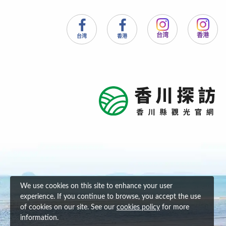
台湾
香港
台湾
香港
We use cookies on this site to enhance your user
experience. If you continue to browse, you accept the use
of cookies on our site. See our
cookies policy
for more
information.