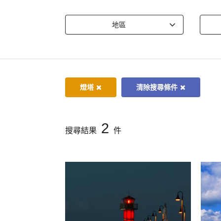
地區
燈塔
清除搜尋條件
2
搜尋結果
件