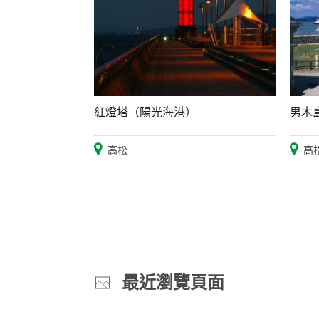
紅燈塔（陽光海港）
男木
高松
高
最近瀏覽頁面