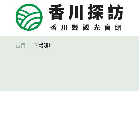
首頁
下載照片