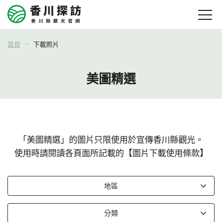
首頁
下載照片
美圖精選
「美圖精選」的圖片只限使用於宣傳香川縣觀光。
使用時請閱讀各頁面所記載的【圖片下載使用條款】
地區
分類