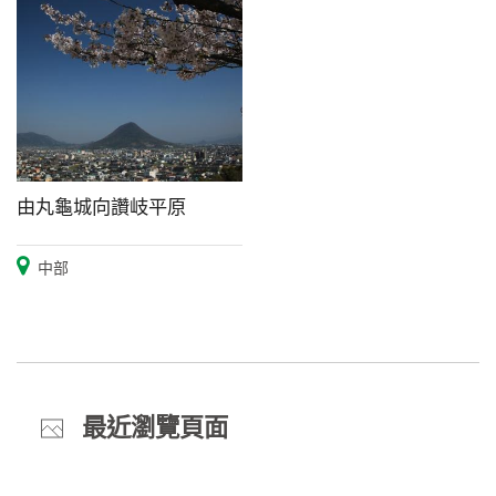
由丸龜城向讚岐平原
中部
最近瀏覽頁面