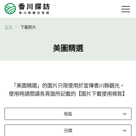
首頁
下載照片
美圖精選
「美圖精選」的圖片只限使用於宣傳香川縣觀光。
使用時請閱讀各頁面所記載的【圖片下載使用條款】
地區
分類