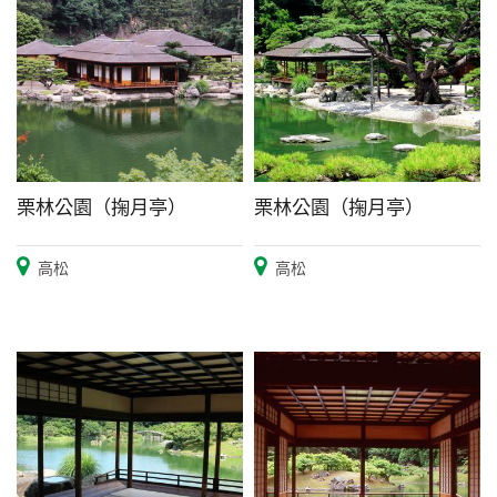
栗林公園（掬月亭）
栗林公園（掬月亭）
高松
高松