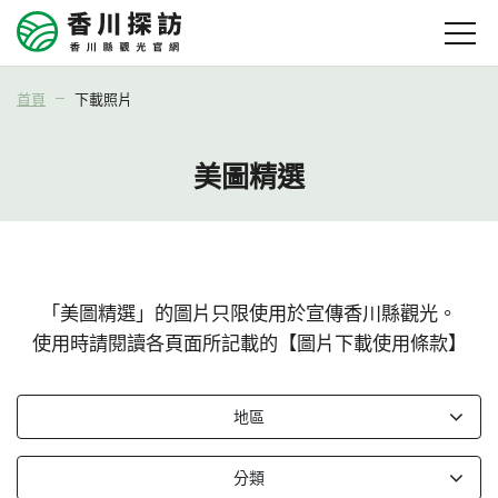
首頁
下載照片
美圖精選
「美圖精選」的圖片只限使用於宣傳香川縣觀光。
使用時請閱讀各頁面所記載的【圖片下載使用條款】
地區
分類