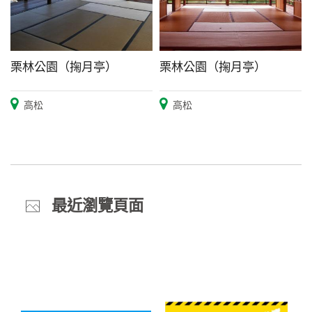
栗林公園（掬月亭）
栗林公園（掬月亭）
高松
高松
最近瀏覽頁面