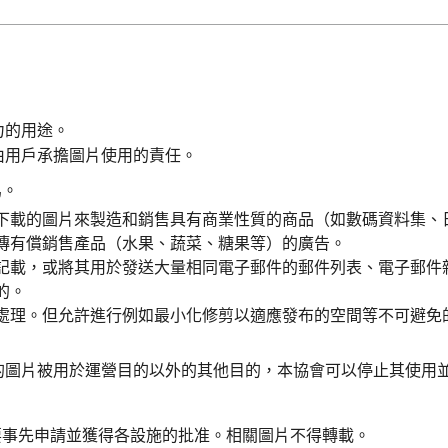
力的用途。
由用戶承擔圖片使用的責任。
爲。
下載的圖片來製造和銷售具有商業性質的商品（如數碼資料集、
傳有償銷售產品（水果、蔬菜、糖果等）的廣告。
記載，或將其用於發送大量相同電子郵件的郵件列表、電子郵件
的。
處理。但允許進行例如最小化修剪以適應發布的空間等不可避免
的圖片被用於運營目的以外的其他目的，本協會可以停止其使用
要事先申請並獲得各設施的批准。相關圖片不得轉載。