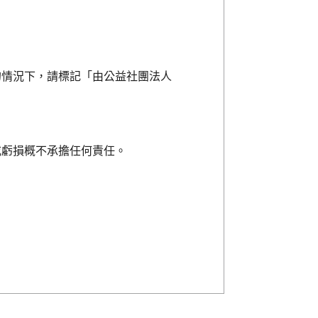
的情況下，請標記「由公益社團法人
或虧損概不承擔任何責任。