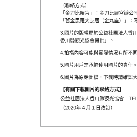
（聯絡方式）
「金刀比羅宮」：金刀比羅宮辦公室 TE
「舊金毘羅大芝居（金丸座）」：琴平町教
圖片的版權屬於公益社團法人香
香川縣觀光協會提供」。
拍攝內容可能與實際情況有所不
圖片用戶需承擔使用圖片的責任
圖片為原始圖檔，下載時請確認
【有關下載圖片的聯絡方式】
公益社團法人香川縣觀光協會 TEL：08
（2020年４月１日改訂）