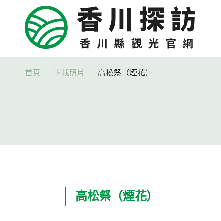
首頁
下載照片
高松祭（煙花）
高松祭（煙花）