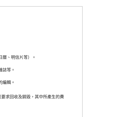
日曆、明信片等）。
雜誌等。
的編輯。
並要求回收及銷毀，其中所產生的費