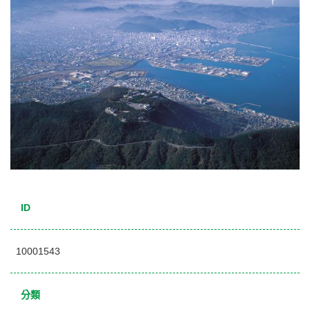
ID
10001543
分類