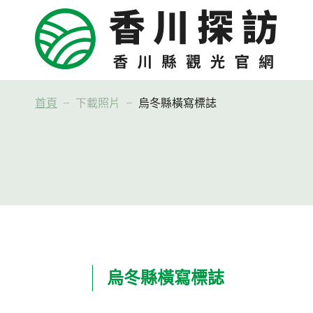
首頁
下載照片
烏冬縣橫寫標誌
烏冬縣橫寫標誌