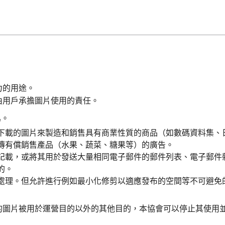
力的用途。
由用戶承擔圖片使用的責任。
爲。
下載的圖片來製造和銷售具有商業性質的商品（如數碼資料集、
傳有償銷售產品（水果、蔬菜、糖果等）的廣告。
記載，或將其用於發送大量相同電子郵件的郵件列表、電子郵件
的。
處理。但允許進行例如最小化修剪以適應發布的空間等不可避免
的圖片被用於運營目的以外的其他目的，本協會可以停止其使用