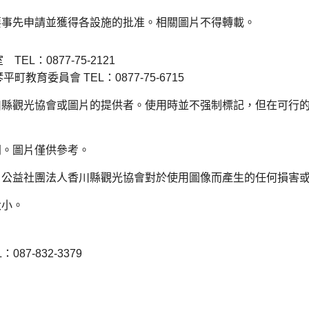
要事先申請並獲得各設施的批准。相關圖片不得轉載。
L：0877-75-2121
育委員會 TEL：0877-75-6715
川縣觀光協會或圖片的提供者。使用時並不强制標記，但在可行
同。圖片僅供參考。
。公益社團法人香川縣觀光協會對於使用圖像而產生的任何損害
大小。
7-832-3379