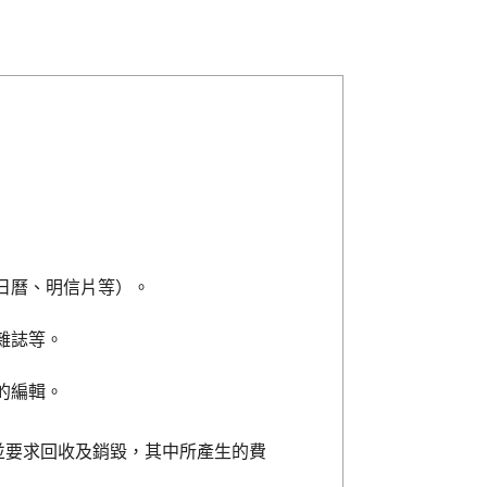
日曆、明信片等）。
雜誌等。
的編輯。
並要求回收及銷毀，其中所產生的費