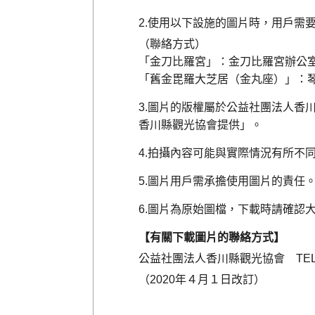
使用以下設施的圖片時，用戶需
（聯絡方式）
「金刀比羅宮」：金刀比羅宮辦公室 TE
「舊金毘羅大芝居（金丸座）」：琴平町教
圖片的版權屬於公益社團法人香
香川縣觀光協會提供」。
拍攝內容可能與實際情況有所不
圖片用戶需承擔使用圖片的責任
圖片為原始圖檔，下載時請確認
【有關下載圖片的聯絡方式】
公益社團法人香川縣觀光協會 TEL：08
（2020年４月１日改訂）