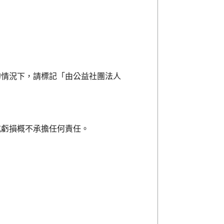
的情況下，請標記「由公益社團法人
或虧損概不承擔任何責任。