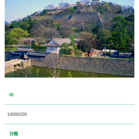
ID
10000205
分類