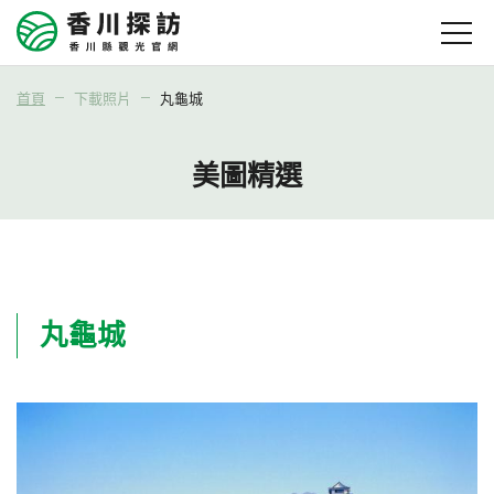
首頁
下載照片
丸龜城
美圖精選
丸龜城