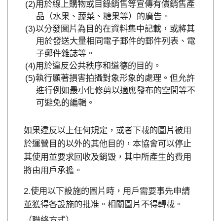
用於線上購物或目錄銷售等宣傳有償銷售產
品（水果、蔬菜、糖果等）的廣告。
以分發圖片為目的在資料集中記載，或將其
用於發送大量相同電子郵件的郵件列表、電
子郵件雜誌等。
用於違反公共秩序和道德的目的。
執行顯著損害拍攝對象形象的處理。但允許
進行例如最小化修剪以適應發布的空間等不
可避免的編輯。
如果違反以上任何規定，或者下載的圖片被用
於運營目的以外的其他目的，本協會可以停止
其使用並要求回收及銷毀，其中所產生的費用
將由用戶承擔。
使用以下設施的圖片時，用戶需要事先申請
並獲得各設施的批准。相關圖片不得轉載。
（聯絡方式）