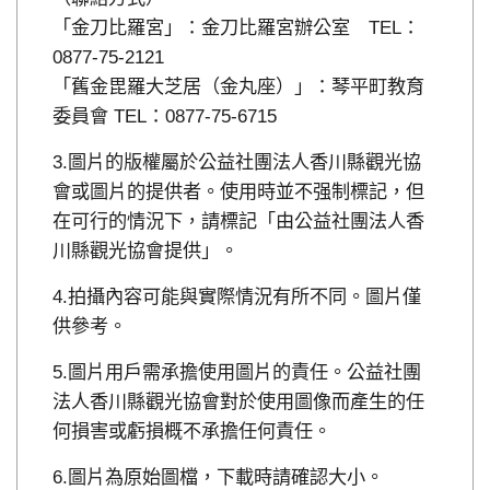
「金刀比羅宮」：金刀比羅宮辦公室 TEL：
0877-75-2121
「舊金毘羅大芝居（金丸座）」：琴平町教育
委員會 TEL：0877-75-6715
圖片的版權屬於公益社團法人香川縣觀光協
會或圖片的提供者。使用時並不强制標記，但
在可行的情況下，請標記「由公益社團法人香
川縣觀光協會提供」。
拍攝內容可能與實際情況有所不同。圖片僅
供參考。
圖片用戶需承擔使用圖片的責任。公益社團
法人香川縣觀光協會對於使用圖像而產生的任
何損害或虧損概不承擔任何責任。
圖片為原始圖檔，下載時請確認大小。