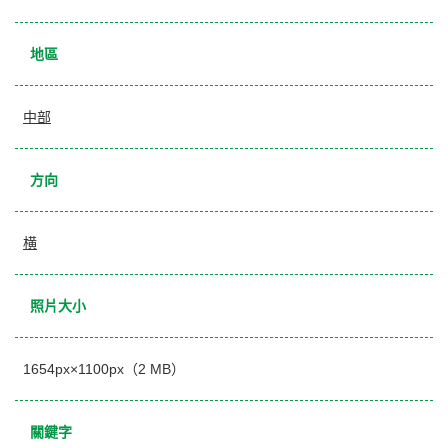
地區
中部
方向
横
照片大小
1654px×1100px（2 MB）
關鍵字