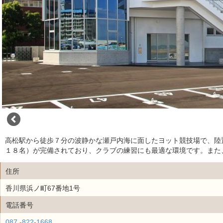
高松駅から徒歩７分の波静かな瀬戸内海に面したヨット競技場で、陸置
１８名）が完備されており、クラブの練習にも最適な環境です。また
住所
香川県浜ノ町67番地1号
電話番号
087 -822-1668