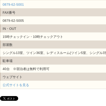
0879-62-5001
FAX番号
0879-62-5005
IN・OUT
15時チェックイン・10時チェックアウト
部屋数
シングル13室、ツイン36室、レディスルーム(ツイン5室、シングル3室
駐車場
40台 ※宿泊者は無料で利用可
ウェブサイト
公式サイトを見る