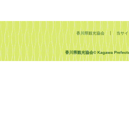
香川県観光協会
当サイ
香川県観光協会© Kagawa Prefecture