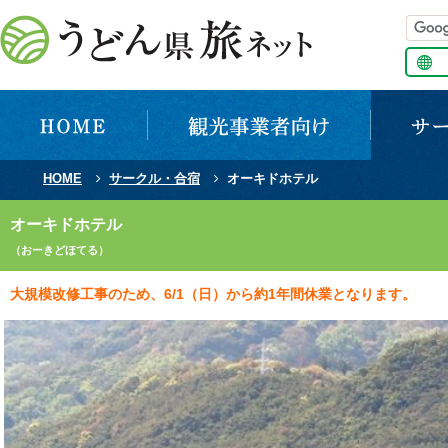
HOME
サークル・合宿
オーキドホテル
オーキドホテル
（おーきどほてる）
大規模改修工事のため、6/1（日）から約1年間休業となります。