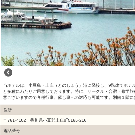
当ホテルは、小豆島・土庄（とのしょう）港に隣接し、9階建てホテ
と多種にわたりご用意しております。特に、サークル・合宿・修学旅
意ございますので各種行事、催し事への対応も可能です。別館１階に
住所
〒761-4102 香川県小豆郡土庄町5165-216
電話番号