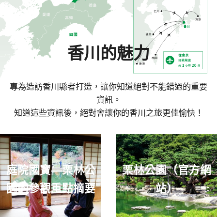
香川的魅力
專為造訪香川縣者打造，讓你知道絕對不能錯過的重要
資訊。
知道這些資訊後，絕對會讓你的香川之旅更佳愉快！
庭院國寶—栗林公
栗林公園（官方網
園的參觀重點摘要
站）