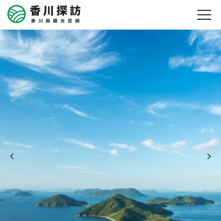
香川縣廳（縣政府）
向日葵花田（滿濃